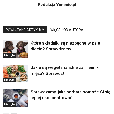
Redakcja Yummie.pl
POWIĄZANE ARTYKUŁY
WIĘCEJ OD AUTORA
Które składniki są niezbędne w psiej
diecie? Sprawdzamy!
Lifestyle
Jakie są wegetariańskie zamienniki
mięsa? Sprawdź!
Lifestyle
Sprawdzamy, jaka herbata pomoże Ci się
lepiej skoncentrować
Lifestyle