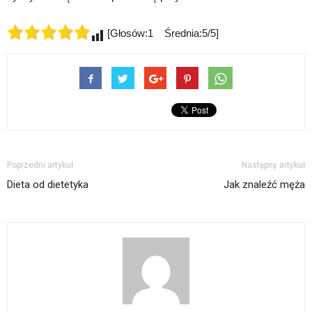
[Głosów:1 Średnia:5/5]
Poprzedni artykuł
Następny artykuł
Dieta od dietetyka
Jak znaleźć męża