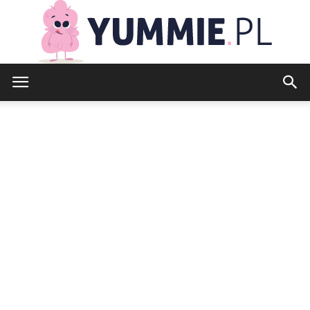
yummie.pl