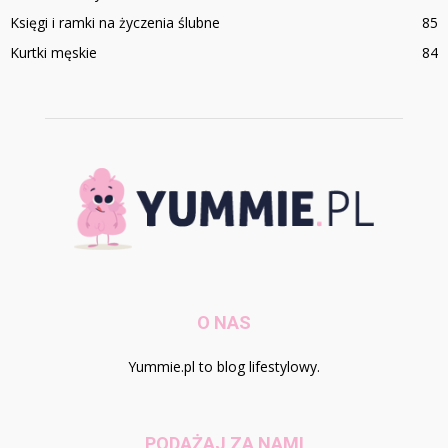
Księgi i ramki na życzenia ślubne
85
Kurtki męskie
84
O NAS
Yummie.pl to blog lifestylowy.
PODĄŻAJ ZA NAMI