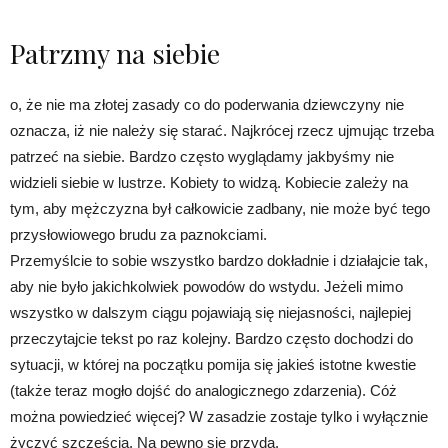
Patrzmy na siebie
o, że nie ma złotej zasady co do poderwania dziewczyny nie
oznacza, iż nie należy się starać. Najkrócej rzecz ujmując trzeba
patrzeć na siebie. Bardzo często wyglądamy jakbyśmy nie
widzieli siebie w lustrze. Kobiety to widzą. Kobiecie zależy na
tym, aby mężczyzna był całkowicie zadbany, nie może być tego
przysłowiowego brudu za paznokciami.
Przemyślcie to sobie wszystko bardzo dokładnie i działajcie tak,
aby nie było jakichkolwiek powodów do wstydu. Jeżeli mimo
wszystko w dalszym ciągu pojawiają się niejasności, najlepiej
przeczytajcie tekst po raz kolejny. Bardzo często dochodzi do
sytuacji, w której na początku pomija się jakieś istotne kwestie
(także teraz mogło dojść do analogicznego zdarzenia). Cóż
można powiedzieć więcej? W zasadzie zostaje tylko i wyłącznie
życzyć szczęścia. Na pewno się przyda.