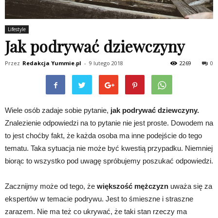
Lifestyle
Jak podrywać dziewczyny
Przez
Redakcja Yummie.pl
-
9 lutego 2018
2269
0
Wiele osób zadaje sobie pytanie,
jak podrywać dziewczyny.
Znalezienie odpowiedzi na to pytanie nie jest proste. Dowodem na
to jest choćby fakt, że każda osoba ma inne podejście do tego
tematu. Taka sytuacja nie może być kwestią przypadku. Niemniej
biorąc to wszystko pod uwagę spróbujemy poszukać odpowiedzi.
Zacznijmy może od tego, że
większość mężczyzn
uważa się za
ekspertów w temacie podrywu. Jest to śmieszne i straszne
zarazem. Nie ma też co ukrywać, że taki stan rzeczy ma