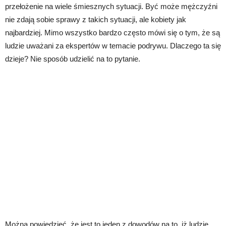
przełożenie na wiele śmiesznych sytuacji. Być może mężczyźni
nie zdają sobie sprawy z takich sytuacji, ale kobiety jak
najbardziej. Mimo wszystko bardzo często mówi się o tym, że są
ludzie uważani za ekspertów w temacie podrywu. Dlaczego ta się
dzieje? Nie sposób udzielić na to pytanie.
Można powiedzieć, że jest to jeden z dowodów na to, iż ludzie