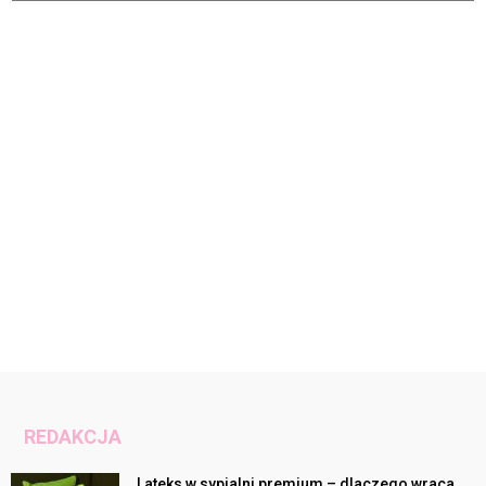
REDAKCJA
Lateks w sypialni premium – dlaczego wraca