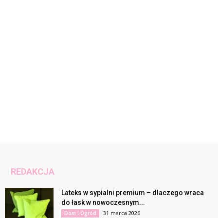
REDAKCJA
Lateks w sypialni premium – dlaczego wraca
do łask w nowoczesnym...
31 marca 2026
Dom i Ogród