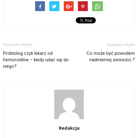
Poprzedni artykuł
Następny artykuł
Proktolog czyli lekarz od
Co może być powodem
hemoroidów – kiedy udać się do
nadmiernej senności ?
niego?
Redakcja