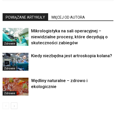
POWIĄZANE ARTYKUŁY
WIĘCEJ OD AUTORA
Mikrologistyka na sali operacyjnej –
niewidzialne procesy, które decydują o
skuteczności zabiegów
Zdrowie
Kiedy niezbędna jest artroskopia kolana?
Zdrowie
Wędliny naturalne – zdrowo i
ekologicznie
Zdrowie