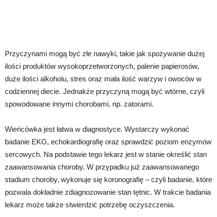
Przyczynami mogą być złe nawyki, takie jak spożywanie dużej
ilości produktów wysokoprzetworzonych, palenie papierosów,
duże ilości alkoholu, stres oraz mała ilość warzyw i owoców w
codziennej diecie. Jednakże przyczyną mogą być wtórne, czyli
spowodowane innymi chorobami, np. zatorami.
Wieńcówka jest łatwa w diagnostyce. Wystarczy wykonać
badanie EKG, echokardiografię oraz sprawdzić poziom enzymów
sercowych. Na podstawie tego lekarz jest w stanie określić stan
zaawansowania choroby. W przypadku już zaawansowanego
stadium choroby, wykonuje się koronografię – czyli badanie, które
pozwala dokładnie zdiagnozowanie stan tętnic. W trakcie badania
lekarz może także stwierdzić potrzebę oczyszczenia.