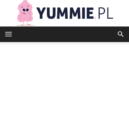
yummie.pl