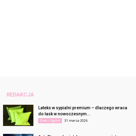
REDAKCJA
Lateks w sypialni premium – dlaczego wraca
do łask w nowoczesnym...
31 marca 2026
Dom i Ogród