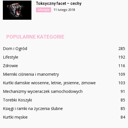
Toksyczny facet – cechy
11 lutego 2018
Lifestyle
POPULARNE KATEGORIE
Dom i Ogród
285
Lifestyle
192
Zdrowie
116
Mierniki ciśnienia i manometry
109
Kurtki damskie wiosenne, letnie, jesienne, zimowe
103
Mechanizmy wycieraczek samochodowych
91
Torebki Koszyki
85
Księgi i ramki na życzenia ślubne
85
Kurtki męskie
84