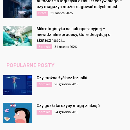
AutoStore a logistyka czasu rzeczywistego –
czy magazyn może reagować natychmiast...
31 marca 2026
Praca
Mikrologistyka na sali operacyjnej –
niewidzialne procesy, które decydują o
skuteczności...
31 marca 2026
Zdrowie
POPULARNE POSTY
Czy można żyć bez trzustki
26 grudnia 2018
Zdrowie
Czy guzki tarczycy mogą zniknąć
24 grudnia 2018
Zdrowie