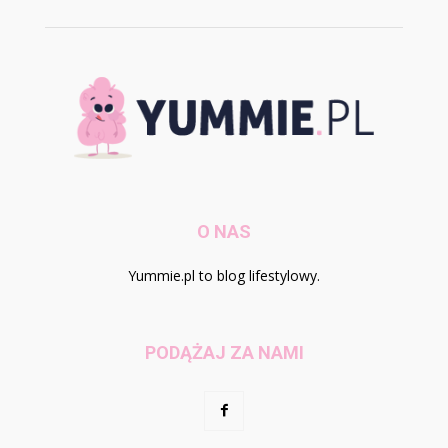
O NAS
Yummie.pl to blog lifestylowy.
PODĄŻAJ ZA NAMI