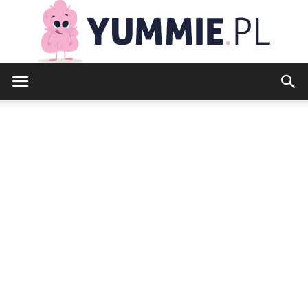
yummie.pl