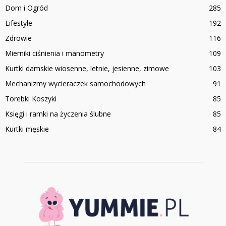
Dom i Ogród
285
Lifestyle
192
Zdrowie
116
Mierniki ciśnienia i manometry
109
Kurtki damskie wiosenne, letnie, jesienne, zimowe
103
Mechanizmy wycieraczek samochodowych
91
Torebki Koszyki
85
Księgi i ramki na życzenia ślubne
85
Kurtki męskie
84