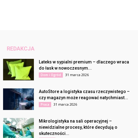
REDAKCJA
Lateks w sypialni premium – dlaczego wraca
do łask w nowoczesnym...
31 marca 2026
Dom i Ogród
AutoStore a logistyka czasu rzeczywistego –
czy magazyn może reagować natychmiast...
31 marca 2026
Praca
Mikrologistyka na sali operacyjnej –
niewidzialne procesy, które decydują o
skuteczności...