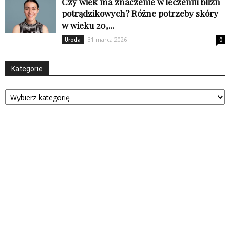
Czy wiek ma znaczenie w leczeniu blizn
potrądzikowych? Różne potrzeby skóry
w wieku 20,...
31 marca 2026
Uroda
0
Kategorie
Kategorie