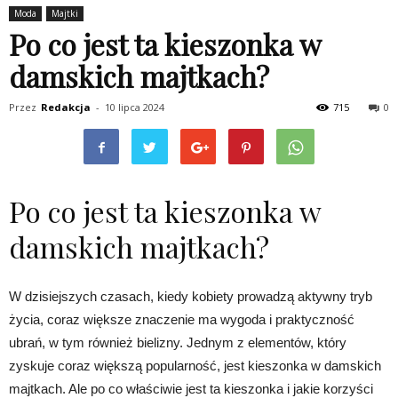
Moda
Majtki
Po co jest ta kieszonka w
damskich majtkach?
Przez
Redakcja
-
10 lipca 2024
715
0
Po co jest ta kieszonka w
damskich majtkach?
W dzisiejszych czasach, kiedy kobiety prowadzą aktywny tryb
życia, coraz większe znaczenie ma wygoda i praktyczność
ubrań, w tym również bielizny. Jednym z elementów, który
zyskuje coraz większą popularność, jest kieszonka w damskich
majtkach. Ale po co właściwie jest ta kieszonka i jakie korzyści