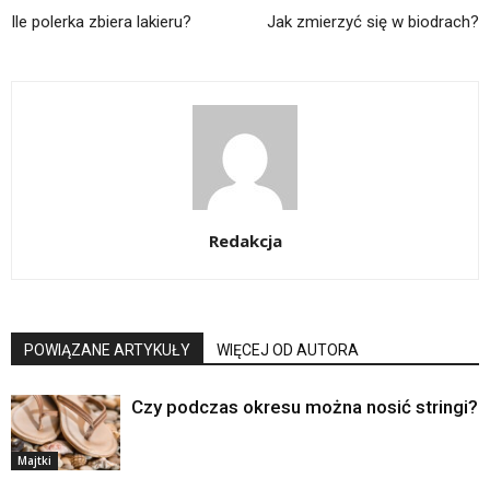
Ile polerka zbiera lakieru?
Jak zmierzyć się w biodrach?
Redakcja
POWIĄZANE ARTYKUŁY
WIĘCEJ OD AUTORA
Czy podczas okresu można nosić stringi?
Majtki