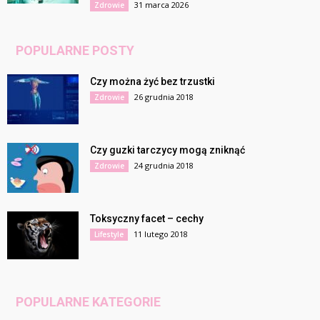
31 marca 2026
Zdrowie
POPULARNE POSTY
Czy można żyć bez trzustki
26 grudnia 2018
Zdrowie
Czy guzki tarczycy mogą zniknąć
24 grudnia 2018
Zdrowie
Toksyczny facet – cechy
11 lutego 2018
Lifestyle
POPULARNE KATEGORIE