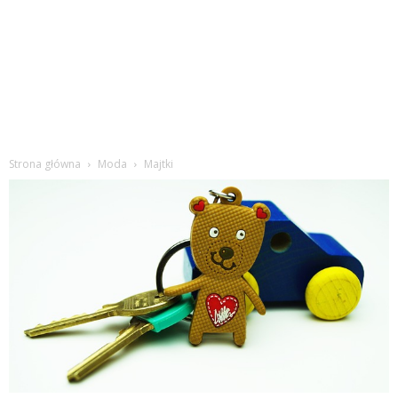
Strona główna
Moda
Majtki