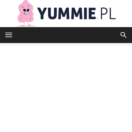
yummie.pl