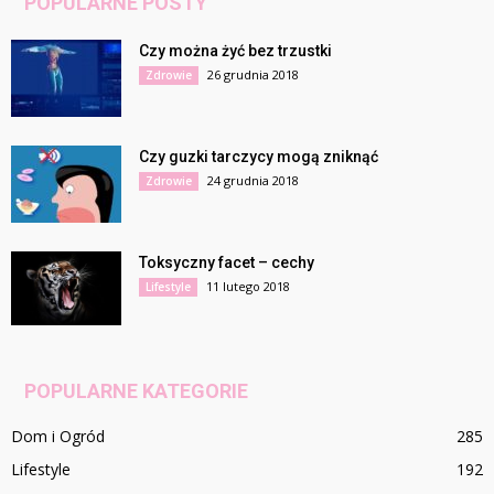
POPULARNE POSTY
Czy można żyć bez trzustki
26 grudnia 2018
Zdrowie
Czy guzki tarczycy mogą zniknąć
24 grudnia 2018
Zdrowie
Toksyczny facet – cechy
11 lutego 2018
Lifestyle
POPULARNE KATEGORIE
Dom i Ogród
285
Lifestyle
192