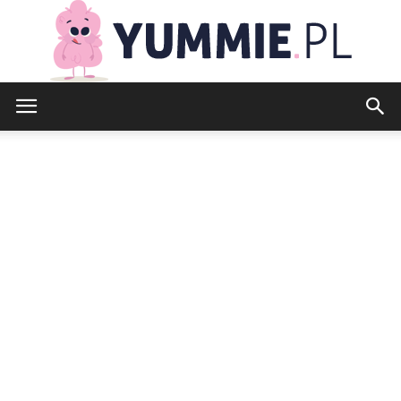
yummie.pl