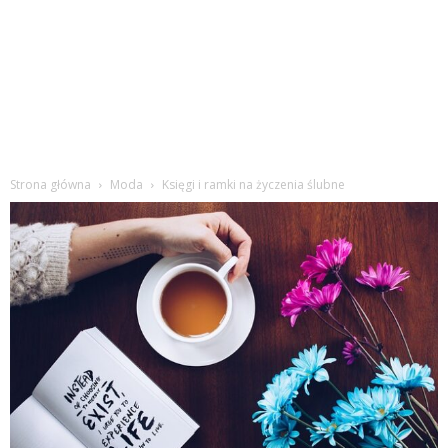
Strona główna
Moda
Księgi i ramki na życzenia ślubne