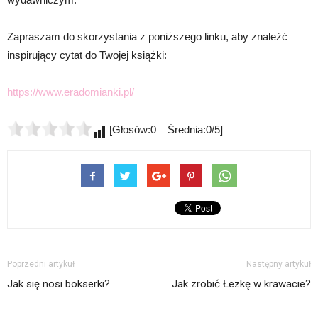
Zapraszam do skorzystania z poniższego linku, aby znaleźć
inspirujący cytat do Twojej książki:
https://www.eradomianki.pl/
[Głosów:0 Średnia:0/5]
Poprzedni artykuł
Następny artykuł
Jak się nosi bokserki?
Jak zrobić Łezkę w krawacie?