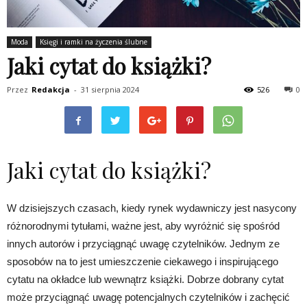
Moda
Księgi i ramki na życzenia ślubne
Jaki cytat do książki?
Przez
Redakcja
-
31 sierpnia 2024
526
0
Jaki cytat do książki?
W dzisiejszych czasach, kiedy rynek wydawniczy jest nasycony
różnorodnymi tytułami, ważne jest, aby wyróżnić się spośród
innych autorów i przyciągnąć uwagę czytelników. Jednym ze
sposobów na to jest umieszczenie ciekawego i inspirującego
cytatu na okładce lub wewnątrz książki. Dobrze dobrany cytat
może przyciągnąć uwagę potencjalnych czytelników i zachęcić