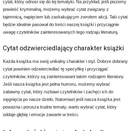
cytat, który odnosi się do tej tematyki. Na przykład, jeśli piszemy
powieść kryminalną, możemy wybrać cytat związany z
tajemnicą, napięciem lub zaskakującym zwrotem akcji. Taki cytat
będzie idealnie pasował do treści naszej książki i przyciągnie
uwagę czytelników zainteresowanych tego rodzaju literaturą.
Cytat odzwierciedlający charakter książki
Każda książka ma swój unikalny charakter i styl. Dobrze dobrany
cytat powinien odzwierciedlać tę specyfikę i przyciągać
czytelników, którzy są zainteresowani takim rodzajem literatury.
Jeśli nasza książka jest pełna humoru, możemy wybrać
zabawny cytat, który rozbawi czytelników i zachęci ich do
sięgnięcia po nasze dzieło. Natomiast jeśli nasza książka jest
poważna i porusza trudne tematy, warto wybrać cytat, który
oddaje głębię i emocje zawarte w treści.