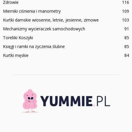
Zdrowie
116
Mierniki ciśnienia i manometry
109
Kurtki damskie wiosenne, letnie, jesienne, zimowe
103
Mechanizmy wycieraczek samochodowych
91
Torebki Koszyki
85
Księgi i ramki na życzenia ślubne
85
Kurtki męskie
84