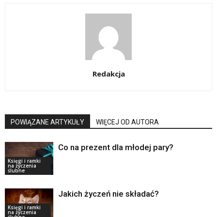
Redakcja
POWIĄZANE ARTYKUŁY
WIĘCEJ OD AUTORA
Co na prezent dla młodej pary?
Księgi i ramki
na życzenia
ślubne
Jakich życzeń nie składać?
Księgi i ramki
na życzenia