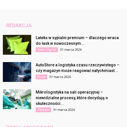
REDAKCJA
Lateks w sypialni premium – dlaczego wraca
do łask w nowoczesnym...
31 marca 2026
Dom i Ogród
AutoStore a logistyka czasu rzeczywistego –
czy magazyn może reagować natychmiast...
31 marca 2026
Praca
Mikrologistyka na sali operacyjnej –
niewidzialne procesy, które decydują o
skuteczności...
31 marca 2026
Zdrowie