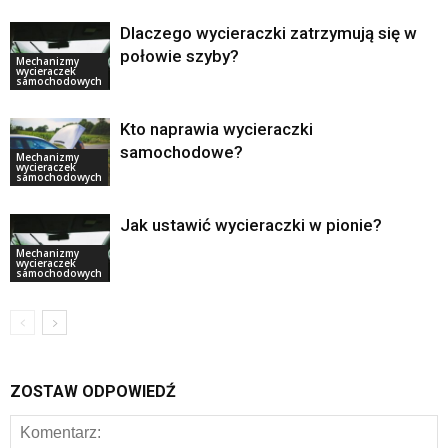
Dlaczego wycieraczki zatrzymują się w
połowie szyby?
Mechanizmy
wycieraczek
samochodowych
Kto naprawia wycieraczki
samochodowe?
Mechanizmy
wycieraczek
samochodowych
Jak ustawić wycieraczki w pionie?
Mechanizmy
wycieraczek
samochodowych
ZOSTAW ODPOWIEDŹ