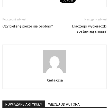
Poprzedni artykuł
Następny artykuł
Czy bieliznę pierze się osobno?
Dlaczego wycieraczki
zostawiają smugi?
Redakcja
POWIĄZANE ARTYKUŁY
WIĘCEJ OD AUTORA