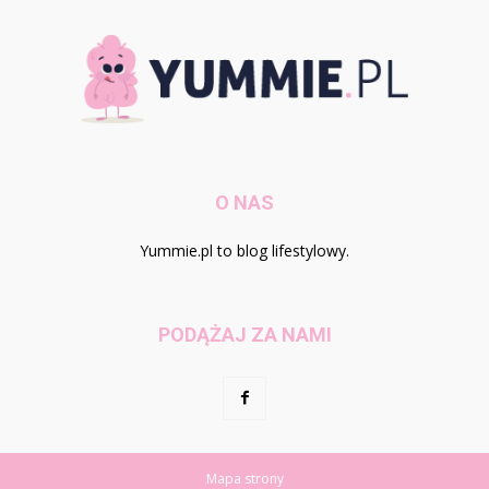
O NAS
Yummie.pl to blog lifestylowy.
PODĄŻAJ ZA NAMI
Mapa strony