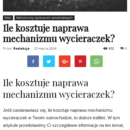
Moto
Mechanizmy wycieraczek samochodowych
Ile kosztuje naprawa
mechanizmu wycieraczek?
Przez
Redakcja
-
23 marca 2024
852
0
Ile kosztuje naprawa
mechanizmu wycieraczek?
Jeśli zastanawiasz się, ile kosztuje naprawa mechanizmu
wycieraczek w Twoim samochodzie, to dobrze trafiłeś. W tym
artykule przedstawimy Ci szczegółowe informacje na ten temat,