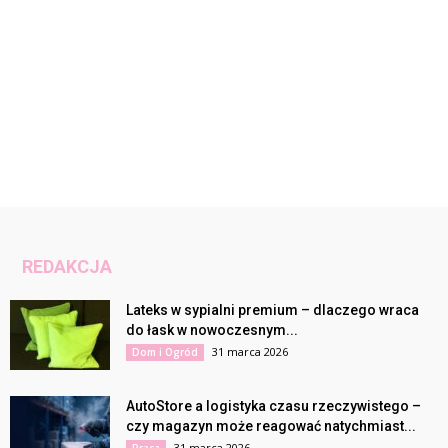
REDAKCJA
Lateks w sypialni premium – dlaczego wraca
do łask w nowoczesnym...
31 marca 2026
Dom i Ogród
AutoStore a logistyka czasu rzeczywistego –
czy magazyn może reagować natychmiast...
31 marca 2026
Praca