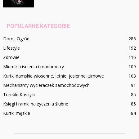
POPULARNE KATEGORIE
Dom i Ogród
285
Lifestyle
192
Zdrowie
116
Mierniki ciśnienia i manometry
109
Kurtki damskie wiosenne, letnie, jesienne, zimowe
103
Mechanizmy wycieraczek samochodowych
91
Torebki Koszyki
85
Księgi i ramki na życzenia ślubne
85
Kurtki męskie
84