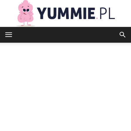
yummie.pl