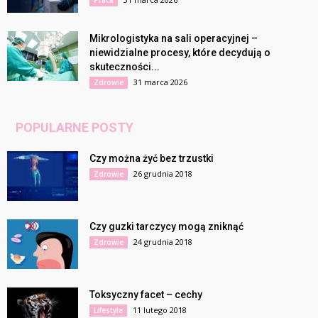
Mikrologistyka na sali operacyjnej –
niewidzialne procesy, które decydują o
skuteczności...
31 marca 2026
Zdrowie
POPULARNE POSTY
Czy można żyć bez trzustki
26 grudnia 2018
Zdrowie
Czy guzki tarczycy mogą zniknąć
24 grudnia 2018
Zdrowie
Toksyczny facet – cechy
11 lutego 2018
Lifestyle