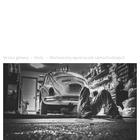
Strona główna
Moto
Mechanizmy wycieraczek samochodowych