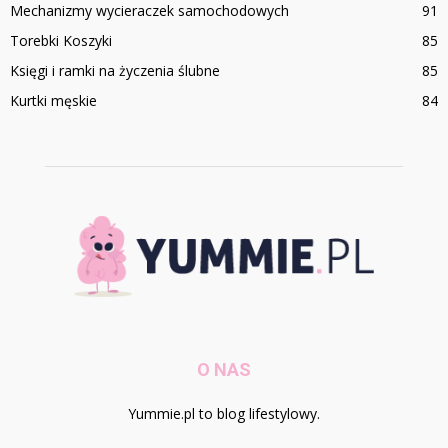
Mechanizmy wycieraczek samochodowych
91
Torebki Koszyki
85
Księgi i ramki na życzenia ślubne
85
Kurtki męskie
84
O NAS
Yummie.pl to blog lifestylowy.