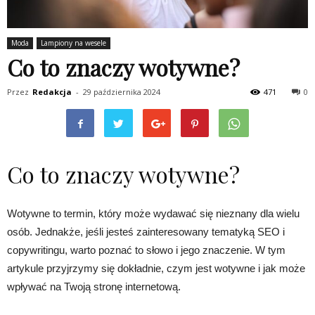
Moda
Lampiony na wesele
Co to znaczy wotywne?
Przez
Redakcja
-
29 października 2024
471
0
Co to znaczy wotywne?
Wotywne to termin, który może wydawać się nieznany dla wielu
osób. Jednakże, jeśli jesteś zainteresowany tematyką SEO i
copywritingu, warto poznać to słowo i jego znaczenie. W tym
artykule przyjrzymy się dokładnie, czym jest wotywne i jak może
wpływać na Twoją stronę internetową.