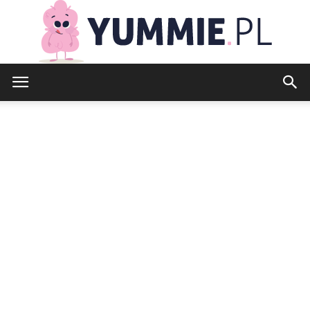
yummie.pl