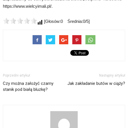
https://www.wielcyimali.pl/.
[Głosów:0 Średnia:0/5]
Poprzedni artykuł
Następny artykuł
Czy można założyć czarny
Jak zakładanie butów w ciąży?
stanik pod białą bluzkę?