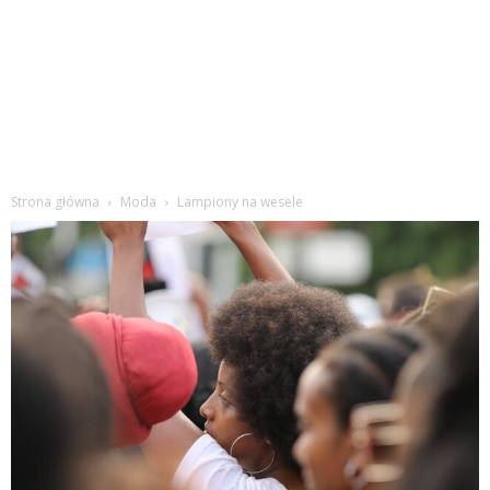
Strona główna
Moda
Lampiony na wesele