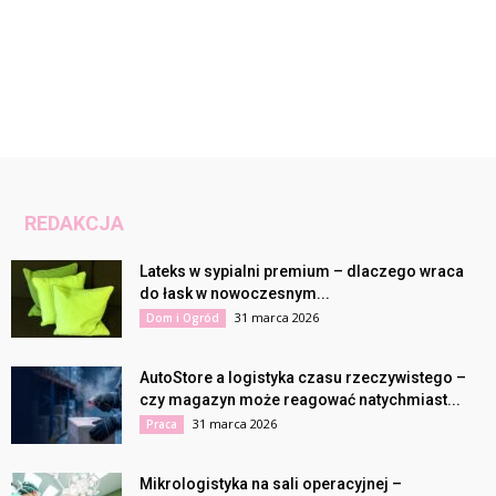
REDAKCJA
Lateks w sypialni premium – dlaczego wraca
do łask w nowoczesnym...
31 marca 2026
Dom i Ogród
AutoStore a logistyka czasu rzeczywistego –
czy magazyn może reagować natychmiast...
31 marca 2026
Praca
Mikrologistyka na sali operacyjnej –