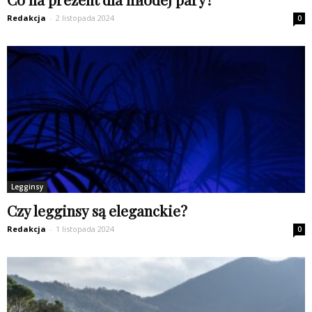
Redakcja
-
2 listopada 2024
0
Legginsy
Czy legginsy są eleganckie?
Redakcja
-
1 listopada 2024
0