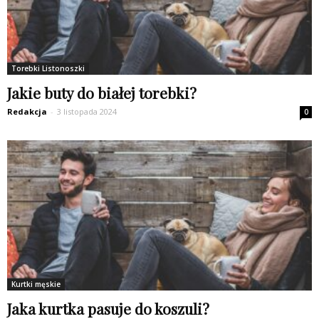
Torebki Listonoszki
Jakie buty do białej torebki?
Redakcja
-
3 listopada 2024
0
Kurtki męskie
Jaka kurtka pasuje do koszuli?