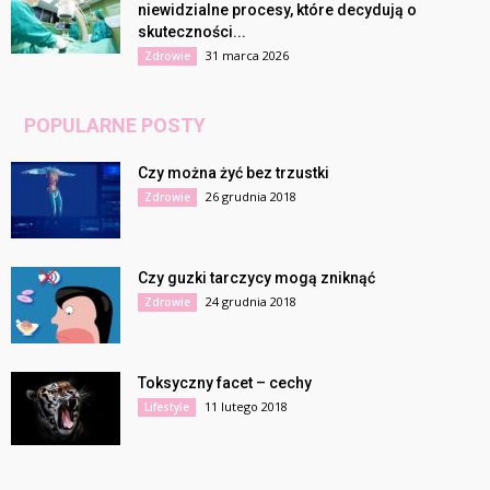
niewidzialne procesy, które decydują o
skuteczności...
31 marca 2026
Zdrowie
POPULARNE POSTY
Czy można żyć bez trzustki
26 grudnia 2018
Zdrowie
Czy guzki tarczycy mogą zniknąć
24 grudnia 2018
Zdrowie
Toksyczny facet – cechy
11 lutego 2018
Lifestyle