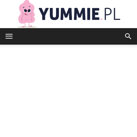
yummie.pl