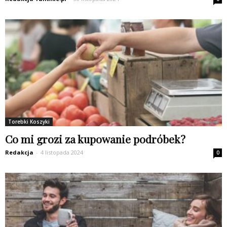
Torebki Koszyki
Co mi grozi za kupowanie podróbek?
Redakcja
-
4 listopada 2024
0