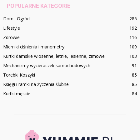
POPULARNE KATEGORIE
Dom i Ogród
285
Lifestyle
192
Zdrowie
116
Mierniki ciśnienia i manometry
109
Kurtki damskie wiosenne, letnie, jesienne, zimowe
103
Mechanizmy wycieraczek samochodowych
91
Torebki Koszyki
85
Księgi i ramki na życzenia ślubne
85
Kurtki męskie
84