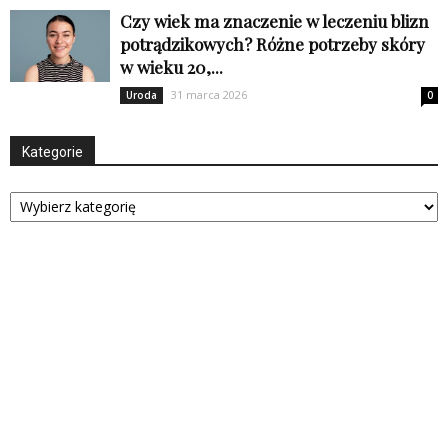
Czy wiek ma znaczenie w leczeniu blizn
potrądzikowych? Różne potrzeby skóry
w wieku 20,...
31 marca 2026
Uroda
0
Kategorie
Kategorie