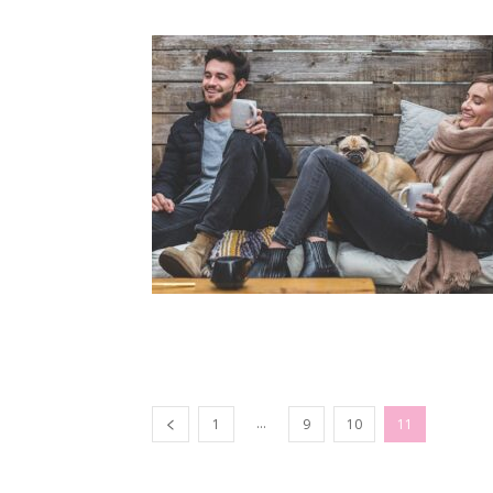
...
1
9
10
11