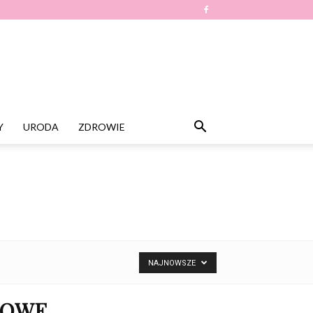
Y
URODA
ZDROWIE
NAJNOWSZE
IMOWE