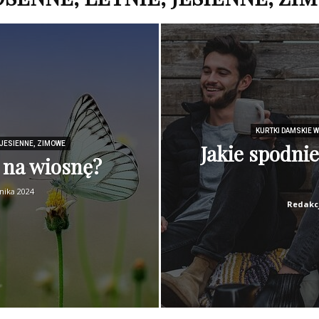
KURTKI DAMSKIE W
 JESIENNE, ZIMOWE
Jakie spodni
 na wiosnę?
nika 2024
Redakc