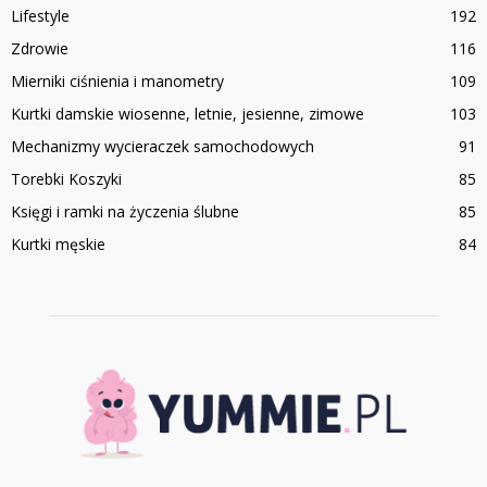
Lifestyle
192
Zdrowie
116
Mierniki ciśnienia i manometry
109
Kurtki damskie wiosenne, letnie, jesienne, zimowe
103
Mechanizmy wycieraczek samochodowych
91
Torebki Koszyki
85
Księgi i ramki na życzenia ślubne
85
Kurtki męskie
84