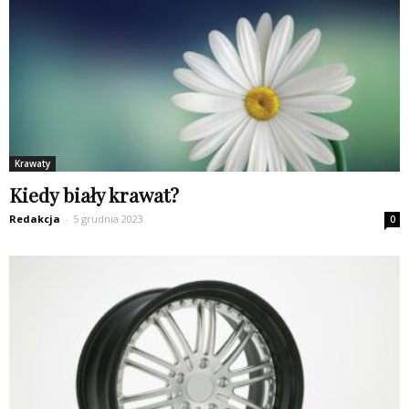
Krawaty
Kiedy biały krawat?
Redakcja
-
5 grudnia 2023
0