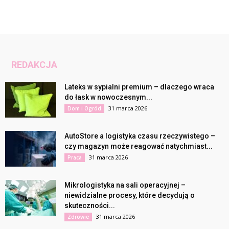
REDAKCJA
Lateks w sypialni premium – dlaczego wraca
do łask w nowoczesnym...
31 marca 2026
Dom i Ogród
AutoStore a logistyka czasu rzeczywistego –
czy magazyn może reagować natychmiast...
31 marca 2026
Praca
Mikrologistyka na sali operacyjnej –
niewidzialne procesy, które decydują o
skuteczności...
31 marca 2026
Zdrowie