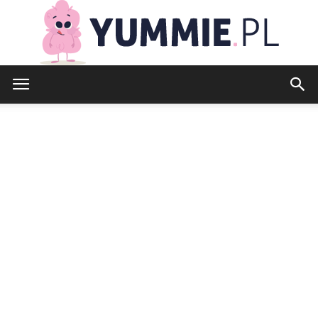
yummie.pl