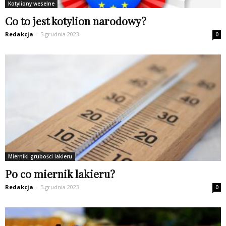
Kotyliony weselne
Co to jest kotylion narodowy?
Redakcja
-
5 grudnia 2023
0
Mierniki grubości lakieru
Po co miernik lakieru?
Redakcja
-
5 grudnia 2023
0