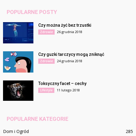
POPULARNE POSTY
Czy można żyć bez trzustki
26 grudnia 2018
Zdrowie
Czy guzki tarczycy mogą zniknąć
24 grudnia 2018
Zdrowie
Toksyczny facet – cechy
11 lutego 2018
Lifestyle
POPULARNE KATEGORIE
Dom i Ogród
285